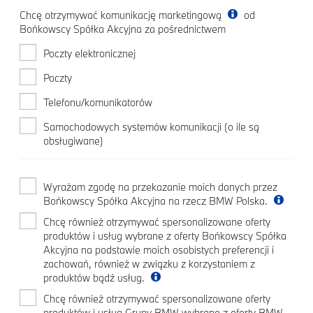
Chcę otrzymywać komunikację marketingową
od
Bońkowscy Spółka Akcyjna za pośrednictwem
Poczty elektronicznej
Poczty
Telefonu/komunikatorów
Samochodowych systemów komunikacji (o ile są
obsługiwane)
Wyrażam zgodę na przekazanie moich danych przez
Bońkowscy Spółka Akcyjna na rzecz BMW Polska.
Chcę również otrzymywać spersonalizowane oferty
produktów i usług wybrane z oferty Bońkowscy Spółka
Akcyjna na podstawie moich osobistych preferencji i
zachowań, również w związku z korzystaniem z
produktów bądź usług.
Chcę również otrzymywać spersonalizowane oferty
produktów i usług Grupy BMW wybrane z oferty BMW