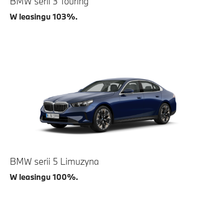
BMW serii 3 Touring
W leasingu 103%.
BMW serii 5 Limuzyna
W leasingu 100%.