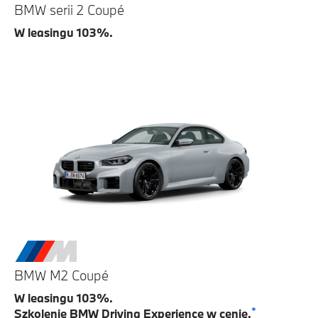
BMW serii 2 Coupé
W leasingu 103%.
BMW M2 Coupé
W leasingu 103%.
*
Szkolenie BMW Driving Experience w cenie.