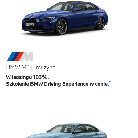
BMW M3 Limuzyna
W leasingu 103%.
*
Szkolenie BMW Driving Experience w cenie.