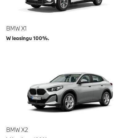
BMW X1
W leasingu 100%.
BMW X2