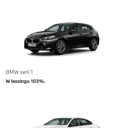
BMW serii 1
W leasingu 103%.