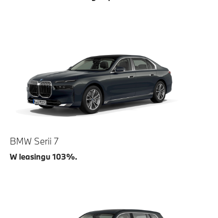
BMW Serii 7
W leasingu 103%.