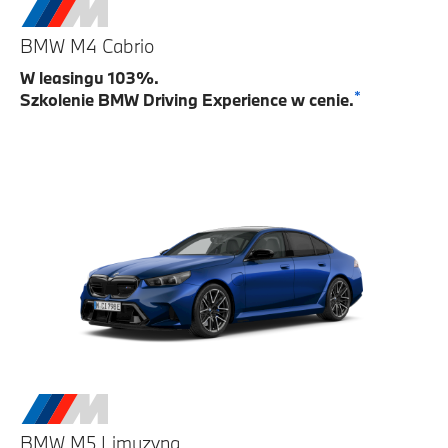
BMW M4 Cabrio
W leasingu 103%.
*
Szkolenie BMW Driving Experience w cenie.
BMW M5 Limuzyna