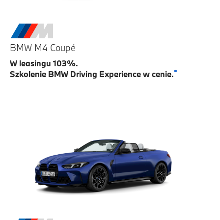
BMW M4 Coupé
W leasingu 103%.
*
Szkolenie BMW Driving Experience w cenie.