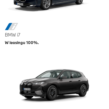
BMW i7
W leasingu 100%.