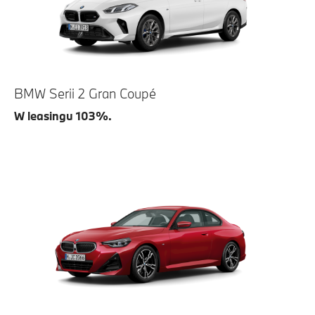
BMW Serii 2 Gran Coupé
W leasingu 103%.