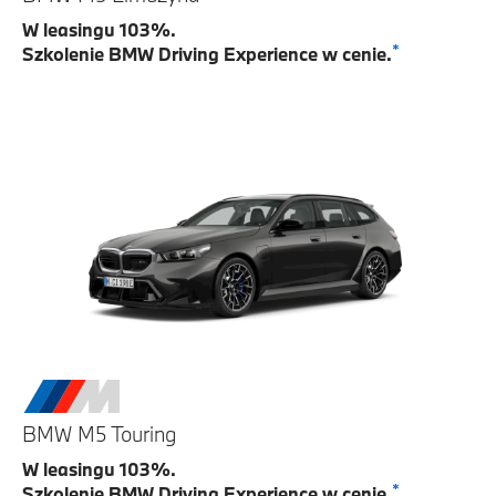
W leasingu 103%.
*
Szkolenie BMW Driving Experience w cenie.
BMW M5 Touring
W leasingu 103%.
*
Szkolenie BMW Driving Experience w cenie.