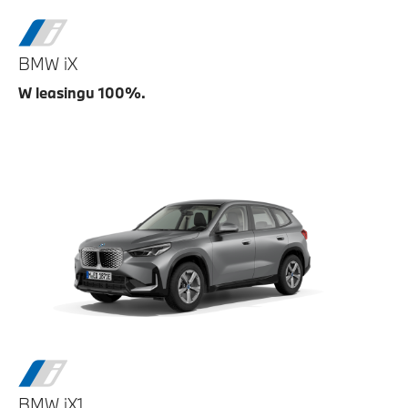
BMW iX
W leasingu 100%.
BMW iX1