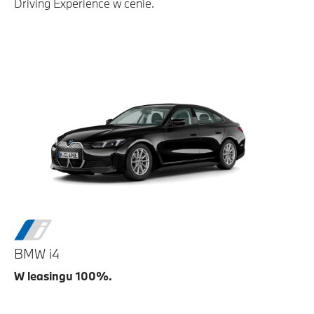
Driving Experience w cenie.
BMW i4
W leasingu 100%.