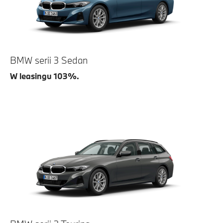
BMW serii 3 Sedan
W leasingu 103%.