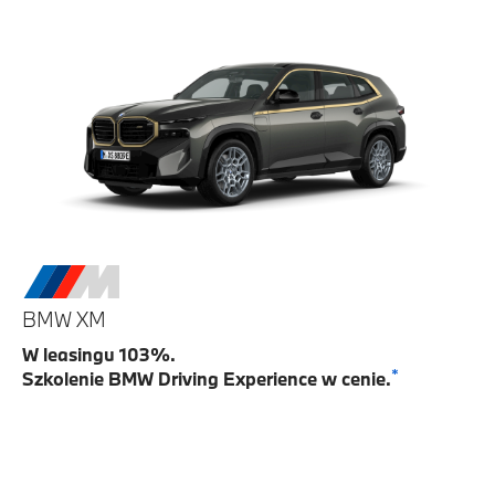
BMW XM
W leasingu 103%.
*
Szkolenie BMW Driving Experience w cenie.