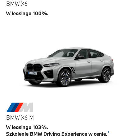
BMW X6
W leasingu 100%.
BMW X6 M
W leasingu 103%.
*
Szkolenie BMW Driving Experience w cenie.