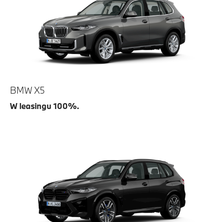
BMW X5
W leasingu 100%.