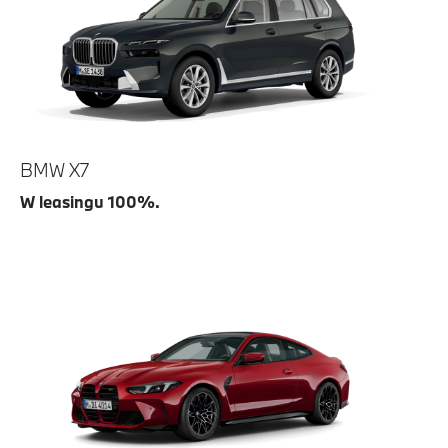
BMW X7
W leasingu 100%.