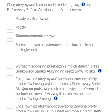
Chcę otrzymywać komunikację marketingową
od
Bońkowscy Spółka Akcyjna za pośrednictwem
Poczty elektronicznej
Poczty
Telefonu/komunikatorów
Samochodowych systemów komunikacji (o ile są
obsługiwane)
Wyrażam zgodę na przekazanie moich danych przez
Bońkowscy Spółka Akcyjna na rzecz BMW Polska.
Chcę również otrzymywać spersonalizowane oferty
produktów i usług wybrane z oferty Bońkowscy Spółka
Akcyjna na podstawie moich osobistych preferencji i
zachowań, również w związku z korzystaniem z
produktów bądź usług.
Chcę również otrzymywać spersonalizowane oferty
produktów i usług Grupy BMW wybrane z oferty BMW