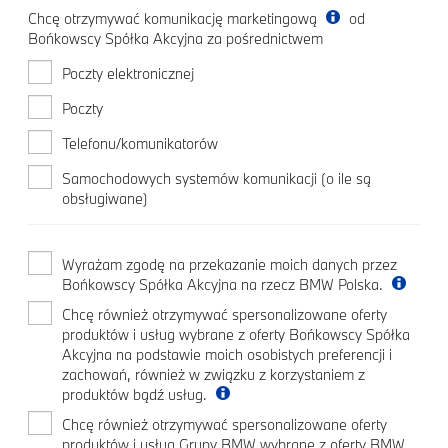
Chcę otrzymywać komunikację marketingową
od
Bońkowscy Spółka Akcyjna za pośrednictwem
Poczty elektronicznej
Poczty
Telefonu/komunikatorów
Samochodowych systemów komunikacji (o ile są
obsługiwane)
Wyrażam zgodę na przekazanie moich danych przez
Bońkowscy Spółka Akcyjna na rzecz BMW Polska.
Chcę również otrzymywać spersonalizowane oferty
produktów i usług wybrane z oferty Bońkowscy Spółka
Akcyjna na podstawie moich osobistych preferencji i
zachowań, również w związku z korzystaniem z
produktów bądź usług.
Chcę również otrzymywać spersonalizowane oferty
produktów i usług Grupy BMW wybrane z oferty BMW