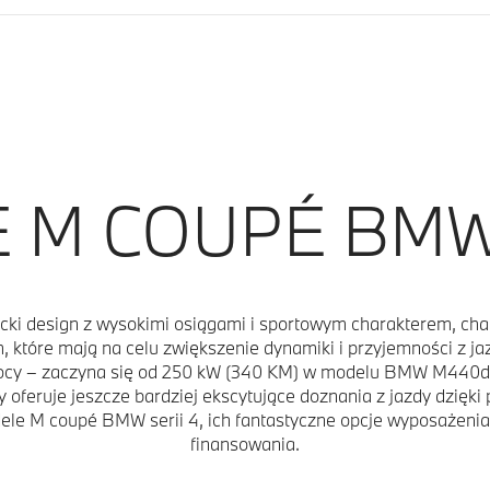
M COUPÉ BMW 
cki design z wysokimi osiągami i sportowym charakterem, c
tóre mają na celu zwiększenie dynamiki i przyjemności z jaz
ocy – zaczyna się od 250 kW (340 KM) w modelu BMW M440d x
oferuje jeszcze bardziej ekscytujące doznania z jazdy dzi
ele M coupé BMW serii 4, ich fantastyczne opcje wyposażenia
finansowania.