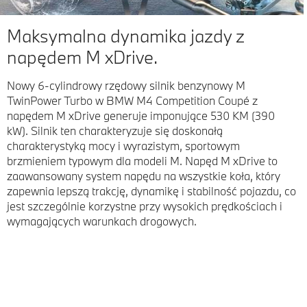
Maksymalna dynamika jazdy z
napędem M xDrive.
Nowy 6-cylindrowy rzędowy silnik benzynowy M
TwinPower Turbo w BMW M4 Competition Coupé z
napędem M xDrive generuje imponujące 530 KM (390
kW). Silnik ten charakteryzuje się doskonałą
charakterystyką mocy i wyrazistym, sportowym
brzmieniem typowym dla modeli M. Napęd M xDrive to
zaawansowany system napędu na wszystkie koła, który
zapewnia lepszą trakcję, dynamikę i stabilność pojazdu, co
jest szczególnie korzystne przy wysokich prędkościach i
wymagających warunkach drogowych.