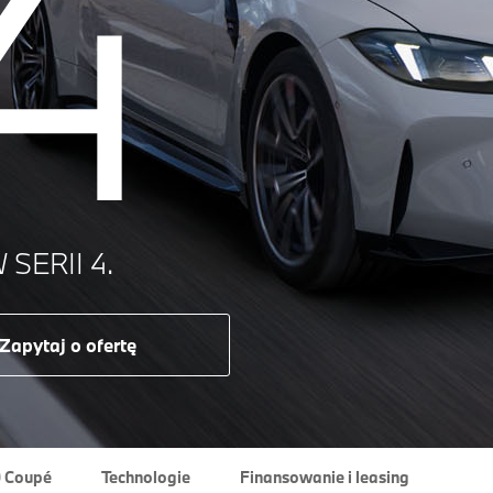
4
SERII 4.
Zapytaj o ofertę
 Coupé
Technologie
Finansowanie i leasing