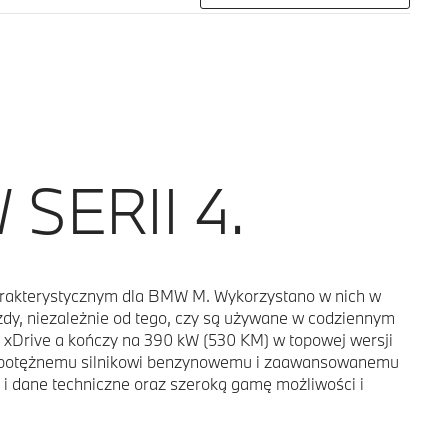
SERII 4.
harakterystycznym dla BMW M. Wykorzystano w nich w
dy, niezależnie od tego, czy są używane w codziennym
Drive a kończy na 390 kW (530 KM) w topowej wersji
ęki potężnemu silnikowi benzynowemu i zaawansowanemu
 i dane techniczne oraz szeroką gamę możliwości i