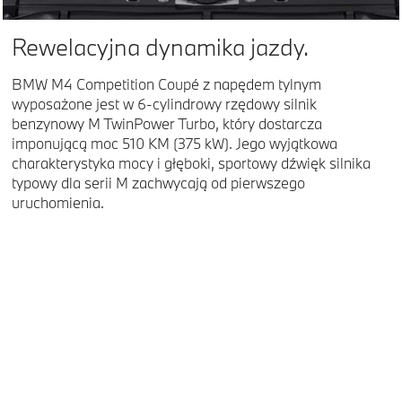
Rewelacyjna dynamika jazdy.
BMW M4 Competition Coupé z napędem tylnym
wyposażone jest w 6-cylindrowy rzędowy silnik
benzynowy M TwinPower Turbo, który dostarcza
imponującą moc 510 KM (375 kW). Jego wyjątkowa
charakterystyka mocy i głęboki, sportowy dźwięk silnika
typowy dla serii M zachwycają od pierwszego
uruchomienia.