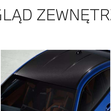
LĄD ZEWNĘTR