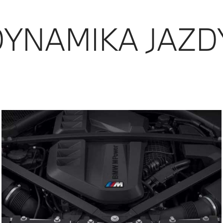
DYNAMIKA JAZDY