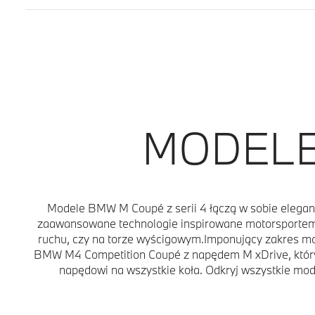
MODELE 
Modele BMW M Coupé z serii 4 łączą w sobie elegan
zaawansowane technologie inspirowane motorsportem, k
ruchu, czy na torze wyścigowym.Imponujący zakres m
BMW M4 Competition Coupé z napędem M xDrive, który 
napędowi na wszystkie koła. Odkryj wszystkie mod