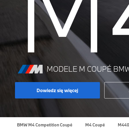
M
MODELE M COUPÉ BMW 
Dowiedz się więcej
BMW M4 Competition Coupé
M4 Coupé
M440