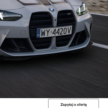
Zapytaj o ofertę