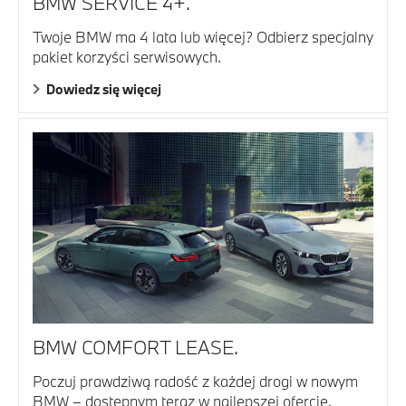
BMW SERVICE 4+.
Twoje BMW ma 4 lata lub więcej? Odbierz specjalny
pakiet korzyści serwisowych.
Dowiedz się więcej
BMW COMFORT LEASE.
Poczuj prawdziwą radość z każdej drogi w nowym
BMW – dostępnym teraz w najlepszej ofercie.