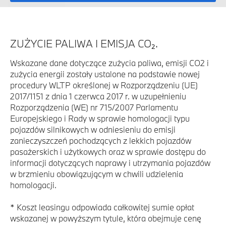
ZUŻYCIE PALIWA I EMISJA CO₂.
Wskazane dane dotyczące zużycia paliwa, emisji CO2 i
zużycia energii zostały ustalone na podstawie nowej
procedury WLTP określonej w Rozporządzeniu (UE)
2017/1151 z dnia 1 czerwca 2017 r. w uzupełnieniu
Rozporządzenia (WE) nr 715/2007 Parlamentu
Europejskiego i Rady w sprawie homologacji typu
pojazdów silnikowych w odniesieniu do emisji
zanieczyszczeń pochodzących z lekkich pojazdów
pasażerskich i użytkowych oraz w sprawie dostępu do
informacji dotyczących naprawy i utrzymania pojazdów
w brzmieniu obowiązującym w chwili udzielenia
homologacji.
* Koszt leasingu odpowiada całkowitej sumie opłat
wskazanej w powyższym tytule, która obejmuje cenę