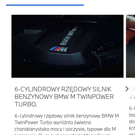
6-CYLINDROWY RZĘDOWY SILNIK
S
BENZYNOWY BMW M TWINPOWER
T
TURBO.
6-
ba
6-cylindrowy rzędowy silnik benzynowy BMW M
do
TwinPower Turbo wyróżnia świetna
kr
charakterystyka mocy i soczyste, typowe dla M
pr