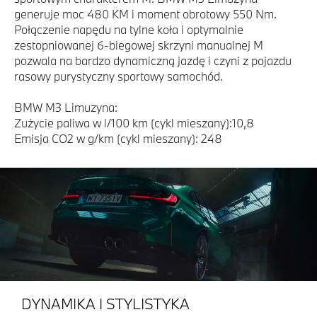
generuje moc 480 KM i moment obrotowy 550 Nm.
Połączenie napędu na tylne koła i optymalnie
zestopniowanej 6-biegowej skrzyni manualnej M
pozwala na bardzo dynamiczną jazdę i czyni z pojazdu
rasowy purystyczny sportowy samochód.
BMW M3 Limuzyna:
Zużycie paliwa w l/100 km (cykl mieszany):10,8
Emisja CO2 w g/km (cykl mieszany): 248
DYNAMIKA I STYLISTYKA