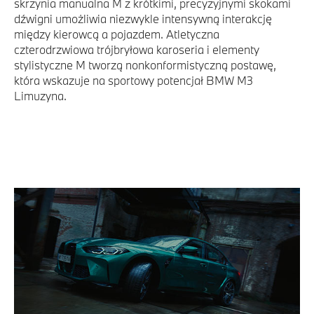
skrzynia manualna M z krótkimi, precyzyjnymi skokami
dźwigni umożliwia niezwykle intensywną interakcję
między kierowcą a pojazdem. Atletyczna
czterodrzwiowa trójbryłowa karoseria i elementy
stylistyczne M tworzą nonkonformistyczną postawę,
która wskazuje na sportowy potencjał BMW M3
Limuzyna.