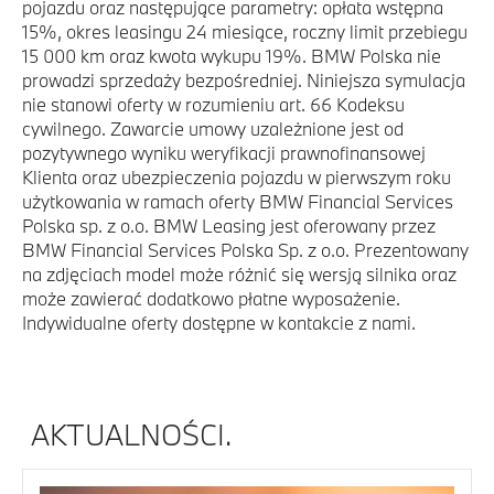
pojazdu oraz następujące parametry: opłata wstępna
15%, okres leasingu 24 miesiące, roczny limit przebiegu
15 000 km oraz kwota wykupu 19%. BMW Polska nie
prowadzi sprzedaży bezpośredniej. Niniejsza symulacja
nie stanowi oferty w rozumieniu art. 66 Kodeksu
cywilnego. Zawarcie umowy uzależnione jest od
pozytywnego wyniku weryfikacji prawnofinansowej
Klienta oraz ubezpieczenia pojazdu w pierwszym roku
użytkowania w ramach oferty BMW Financial Services
Polska sp. z o.o. BMW Leasing jest oferowany przez
BMW Financial Services Polska Sp. z o.o. Prezentowany
na zdjęciach model może różnić się wersją silnika oraz
może zawierać dodatkowo płatne wyposażenie.
Indywidualne oferty dostępne w kontakcie z nami.
AKTUALNOŚCI.