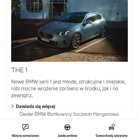
THE 1
Nowe BMW serii 1 jest młode, atrakcyjne i miejskie,
robi mocne wrażenie zarówno w środku, jak i na
zewnątrz.
Dowiedz się więcej
Dealer BMW Bońkowscy Szczecin Hangarowa.
Wizyta serwisowa
Jazda próbna
Samochody używane