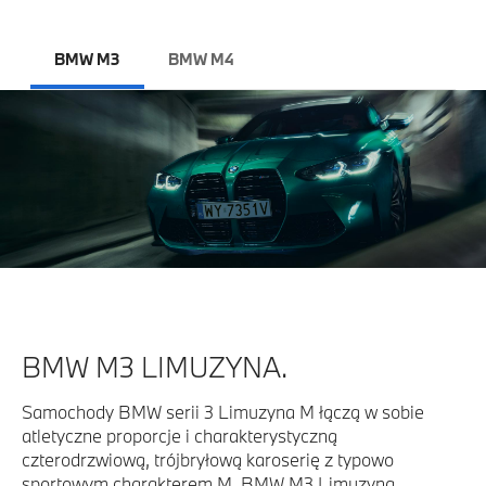
BMW M3
BMW M4
BMW M3 LIMUZYNA.
Samochody BMW serii 3 Limuzyna M łączą w sobie
atletyczne proporcje i charakterystyczną
czterodrzwiową, trójbryłową karoserię z typowo
sportowym charakterem M. BMW M3 Limuzyna