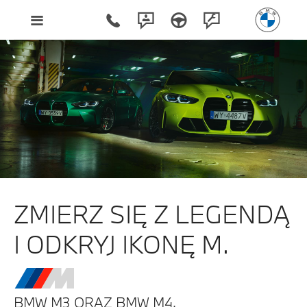
ZMIERZ SIĘ Z LEGENDĄ
I ODKRYJ IKONĘ M.
BMW M3 ORAZ BMW M4.