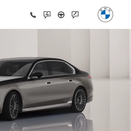
Poznaj BMW 7
Poznaj BMW 740.
Zapytaj o ofertę