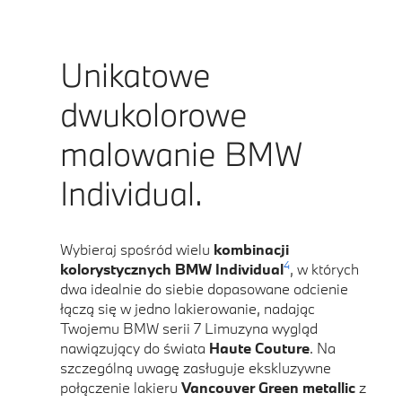
Unikatowe
dwukolorowe
malowanie BMW
Individual.
Wybieraj spośród wielu
kombinacji
4
kolorystycznych BMW Individual
, w których
dwa idealnie do siebie dopasowane odcienie
łączą się w jedno lakierowanie, nadając
Twojemu BMW serii 7 Limuzyna wygląd
nawiązujący do świata
Haute Couture
. Na
szczególną uwagę zasługuje ekskluzywne
połączenie lakieru
Vancouver Green metallic
z