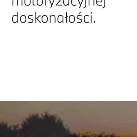
motoryzacyjnej
doskonałości.