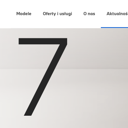
7
Modele
Oferty i usługi
O nas
Aktualnoś
NOWE BMW SERII 7 LIMUZY
0
1